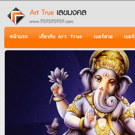
หน้าแรก
เกี่ยวกับ Art True
เบอร์สวย
เบอร